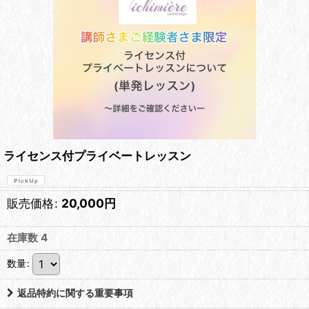
ライセンス付プライベートレッスン
販売価格
:
20,000
円
在庫数 4
数量
:
返品特約に関する重要事項