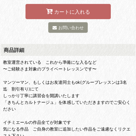
カートに入れる
お問い合わせ
商品詳細
教室運営されている これから準備にな入るなど
〜ご経験さま対象のプライベートレッスンです〜
マンツーマン、もしくはお友達同士もok(グループレッスンは3名
迄 割引有り)にて
しっかり丁寧に講習会を開講いたします
「きちんとカルトナージュ」を体感していただきますのでご安心く
ださい
イチミエールの作品全てが対象です
気になる作品 ご自身の教室に追加したい作品をご遠慮なくリクエ
スト下さい