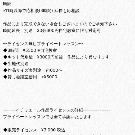
時間
◉11時以降で応相談(3時間) 延長も応相談
作品により完成できない場合もございますのでご承知下さい
時間延長 別途 30分600円自宅教室に限り対応可
〜ライセンス無しプライベートレッスン〜
◆3時間 ¥5500 ※自宅教室
◆キット代別途 ¥3000円前後 作品により異なります
◆生地代別途
◆作品サイズ表別途 ¥1000〜
◆貸し会議室使用 +¥5000
-------イチミエール作品ライセンスの詳細---------------
プライベートレッスンでは全て承認いたします
◆販売ライセンス ¥3,000 税込