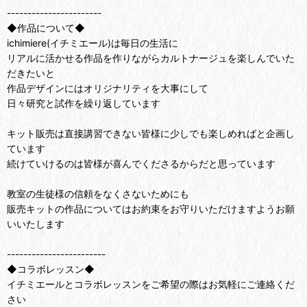
-----------------------
◆作品について◆
ichimiere(イチミエール)は毎日の生活に
リアルに活かせる作品を作りながらカルトナージュを楽しんでいた
だきたいと
作品デザインにはオリジナリティを大事にして
日々研究と試作を繰り返しています
キット販売は直接講習できない皆様に少しでも楽しめればと企画し
ています
続けていけるのは皆様が喜んでくださるからだと思っています
教室の生徒様の信頼をなくさないためにも
販売キットの作品についてはお約束をお守りいただけますようお願
いいたします
------------------------
◆コラボレッスン◆
イチミエールとコラボレッスンをご希望の際はお気軽にご連絡くだ
さい