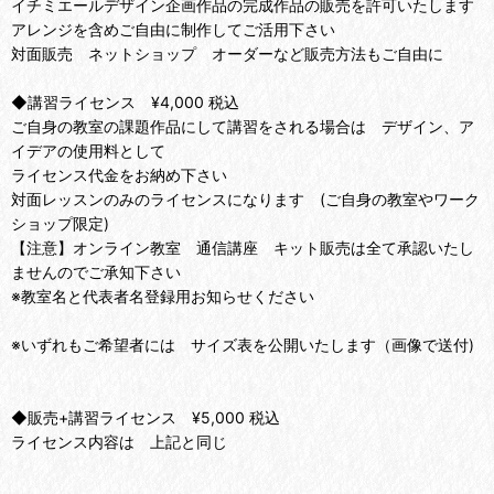
イチミエールデザイン企画作品の完成作品の販売を許可いたします
アレンジを含めご自由に制作してご活用下さい
対面販売 ネットショップ オーダーなど販売方法もご自由に
◆講習ライセンス ¥4,000 税込
ご自身の教室の課題作品にして講習をされる場合は デザイン、ア
イデアの使用料として
ライセンス代金をお納め下さい
対面レッスンのみのライセンスになります (ご自身の教室やワーク
ショップ限定)
【注意】オンライン教室 通信講座 キット販売は全て承認いたし
ませんのでご承知下さい
※教室名と代表者名登録用お知らせください
※いずれもご希望者には サイズ表を公開いたします（画像で送付)
◆販売+講習ライセンス ¥5,000 税込
ライセンス内容は 上記と同じ